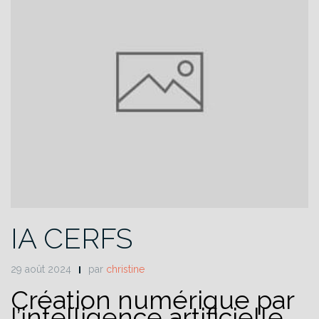
IA CERFS
29 août 2024
par
christine
Création numérique par
l’intelligence artificielle