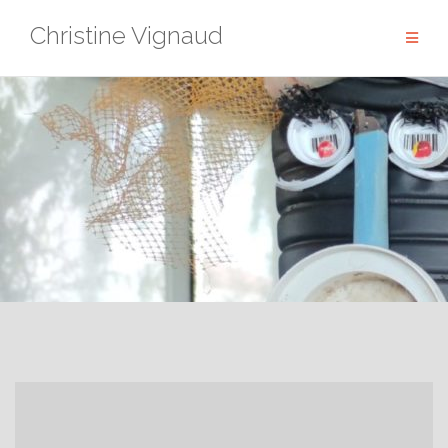
Aller
Christine Vignaud
au
contenu